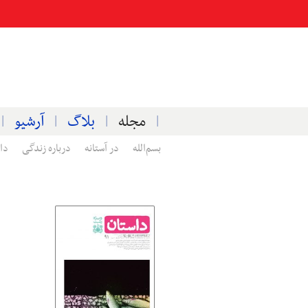
مجله
بلاگ
آرشیو
بسم‌الله
در آستانه
درباره زندگی
دا