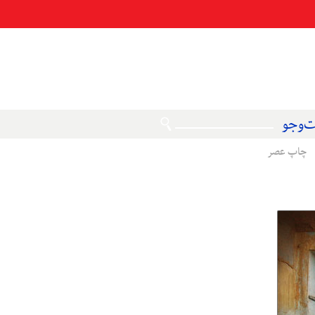
‌وجو
چاپ عصر