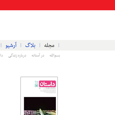
مجله
بلاگ
آرشیو
بسم‌الله
در آستانه
درباره زندگی
دا