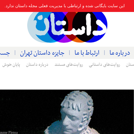
این سایت بایگانی شده و ارتباطی با مدیریت فعلی مجله داستان ندارد.
درباره ما
ارتباط با ما
جایزه داستان تهران
جست
ستان
روایت‌های داستانی
روایت‌های مستند
درباره داستان
پایان خوش
Jaume Plensa