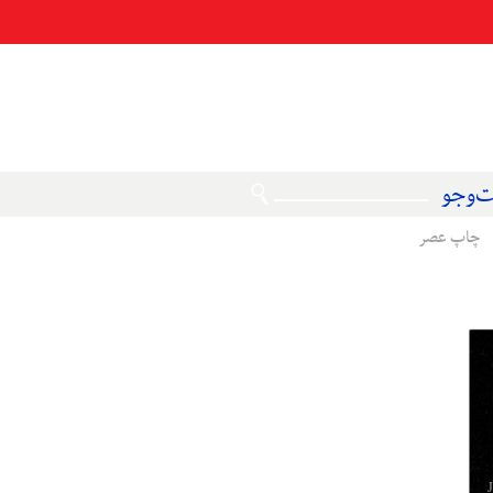
‌وجو
چاپ عصر