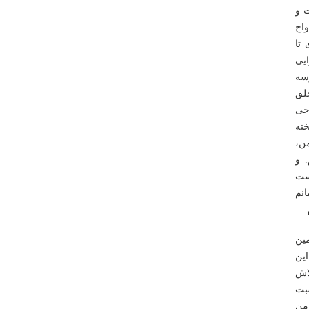
 و
واج
تا
ایی
یست‌وسه
خلق
اجی
خته
من،
 و
ست
ر و ناامید شدیم. وقتی در پاییز ۱۹۸۷ رمانم
ین
این
اش
بت
من