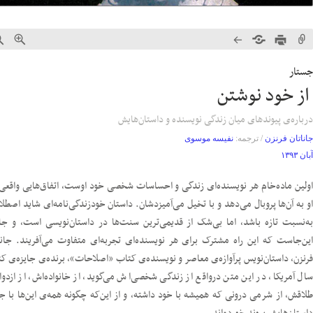
جستار
‌ از خود نوشتن
درباره‌ی پیوندهای میان زندگی نویسنده و داستان‌هایش
جاناتان فرنزن
/ ترجمه:
نفیسه موسوی
آبان ۱۳۹۳
اولین ماده‌خام هر نویسنده‌ای زندگی و احساسات شخصی خود اوست، اتفاق‌هایی واقعی
او به آن‌ها پروبال می‌دهد و با تخیل می‌آمیزدشان. داستان خود‌زندگی‌نامه‌ای شاید اصطل
به‌نسبت تازه باشد، اما بی‌شک از قدیمی‌ترین سنت‌ها در داستان‌نویسی است، و ج
این‌جاست که این راه مشترک برای هر نویسنده‌ای تجربه‌ای متفاوت می‌آفریند. جانا
فرنزن، داستان‌نویس پرآوازه‌ی معاصر و نویسنده‌ی کتاب «اصلاحات»، برنده‌ی جایزه‌ی ک
سال آمریکا، در این متن درواقع از زندگی شخصی‌اش می‌گوید، از خانواده‌اش، از ازدوا
طلاقش، از شرمی درونی که همیشه با خود داشته، و از این‌که چگونه همه‌ی این‌ها با ج