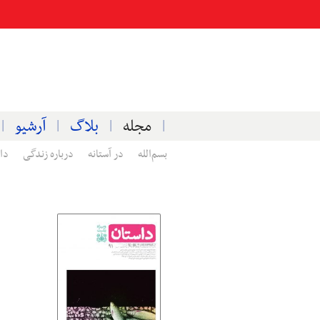
مجله
بلاگ
آرشیو
بسم‌الله
در آستانه
درباره زندگی
دا