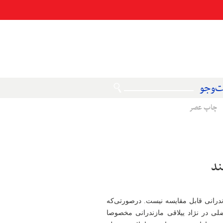
‌وجو
چاپ عصر
ند
مازندرانی قابل مقایسه نیست. درصورتی‌که
ی در نژاد ییلاقی مازندرانی مخصوصا