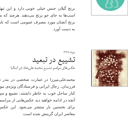
برنج گیلان جنس خیلی خوبی دارد و این تنها 
اسب‌ها به جای جو برنج می‌دهند. هرچند که می‌
برنج آنچنان مورد مصرف عمومی است که نان ر
به دست آورد.
مرداد ۱۳۹۷
تشییع در تبعید
عكس‌های مراسم تشییع محمدعلی‌شاه در ایتالیا
محمدعلی‌میرزا در عمارت شخصی در بندر سا
فرزندان، رجال ایرانی و فرستادگان وی‍ژه‌ی م
کنار ساحل خوب به خاطر داشتند، تشییع و سپس
آنچه در ادامه خواهید دید عکس‌هایی از مراسم 
برای نخستین بار منتشر می‌شود. این عکس‌
معاصر ایران گزینش شده است.