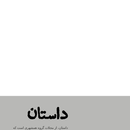
داستان، از مجلات گروه همشهری است که