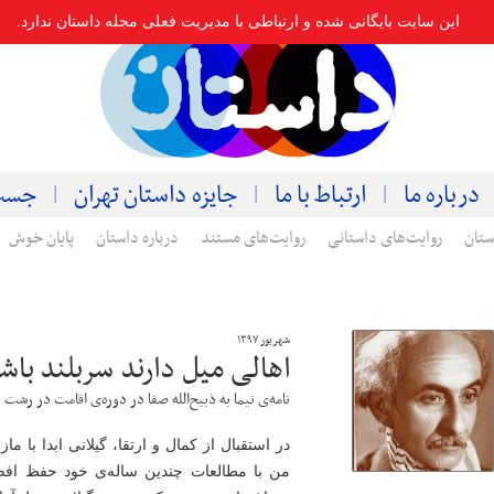
این سایت بایگانی شده و ارتباطی با مدیریت فعلی مجله داستان ندارد.
درباره ما
ارتباط با ما
جایزه داستان تهران
جست
ستان
روایت‌های داستانی
روایت‌های مستند
درباره داستان
پایان خوش
شهریور ۱۳۹۷
اهالی میل دارند سربلند باش
نامه‌ی نیما به ذبیح‌الله صفا در دوره‌ی اقامت در رشت
در استقبال از کمال و ارتقا، گیلانی ابدا با 
من با مطالعات چندین ساله‌ی خود حفظ افضل