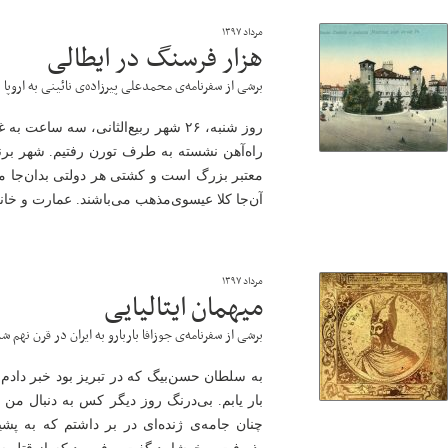
مرداد ۱۳۹۷
هزار فرسنگ در ایطالی
برشی از سفرنامه‌ی محمدعلی پیرزاده‌ی نائینی به اروپا
روز شنبه، ۲۶ شهر ربیع‌الثانی، سه سا
راه‌آهن نشسته به طرف تورن رفتیم. شهر بر
معتبر بزرگ است و کشتی هر دولتی بدان‌جا می
آن‌جا کلا عیسوی‌مذهب می‌باشند. عمارت و خان
مرداد ۱۳۹۷
میهمان ایتالیایی
برشی از سفرنامه‌ی جوزافا باربارو به ایران در قرن نهم 
به سلطان حسن‌بیگ که در تبریز بود خبر دادم 
بار یابم. بی‌درنگ روز دیگر کس به دنبال من
چنان جامه‌ی ژنده‌ای در بر داشتم که به پش