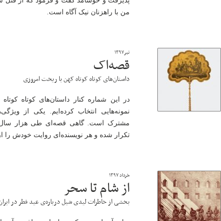
پذیرفت و خوشامد گفت و فرمود که از قتل سف
من با راهزنان نیک آگاه است.
تیر۱۳۹۷
قصه‌اک
داستان‌های کوتاه کوتاه کهن با ریخت امروزی
در این شماره کنار داستان‌های کوتاه کوتاه
نمونه‌هایی انتخاب کرده‌ایم. یکی از ویژگ
مشترک است. گاهی قصه‌ای طی هزار سال با
تکرار شده و هر نویسنده‌ای روایت خودش را ا
خرداد ۱۳۹۷
از شام تا سحر
بخشی از خاطرات لیدی شیل درباره‌ی عید فطر در ایران