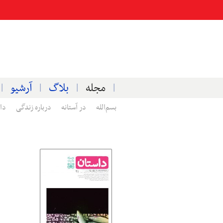
مجله
بلاگ
آرشیو
بسم‌الله
در آستانه
درباره زندگی
دا